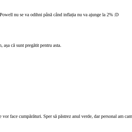
r. Powell nu se va odihni până când inflația nu va ajunge la 2% :D
 așa că sunt pregătit pentru asta.
se vor face cumpărături. Sper să păstrez anul verde, dar personal am cam