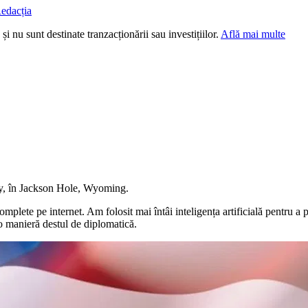
edacția
i nu sunt destinate tranzacționării sau investițiilor.
Află mai multe
ity, în Jackson Hole, Wyoming.
omplete pe internet. Am folosit mai întâi inteligența artificială pentru a
-o manieră destul de diplomatică.