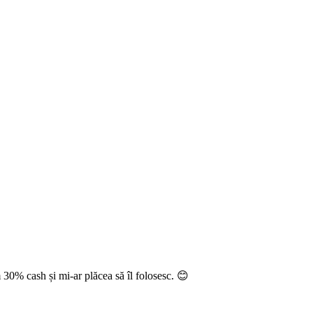
 30% cash și mi-ar plăcea să îl folosesc. 😊