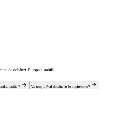
eama de dobânzi. Europa e stabilă.
asdaq astăzi?
Va crește Fed dobânzile în septembrie?