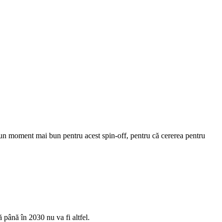
 un moment mai bun pentru acest spin-off, pentru că cererea pentru
ă până în 2030 nu va fi altfel.