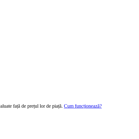
luate față de prețul lor de piață.
Cum funcționează?