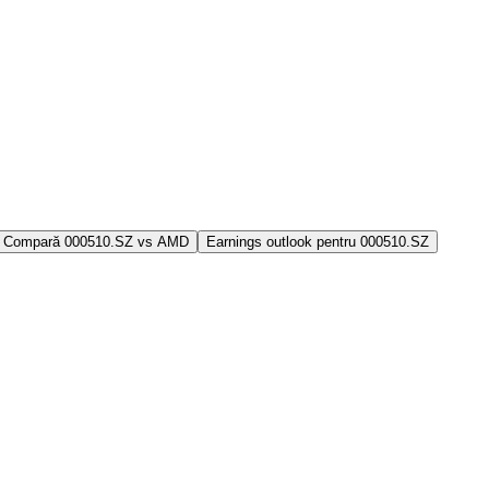
Compară 000510.SZ vs AMD
Earnings outlook pentru 000510.SZ