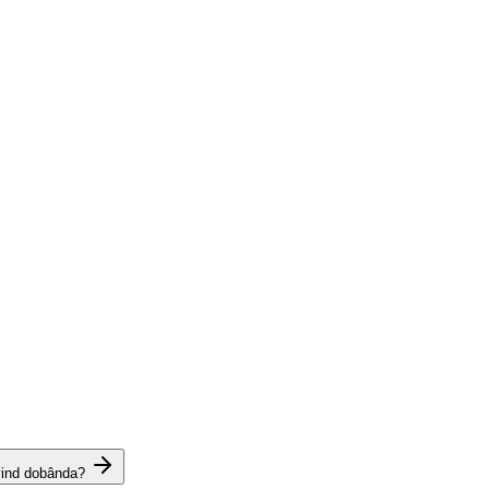
vind dobânda?