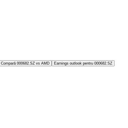
Compară 000682.SZ vs AMD
Earnings outlook pentru 000682.SZ