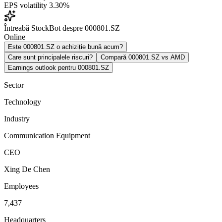
EPS volatility
3.30%
Întreabă StockBot despre 000801.SZ
Online
Este 000801.SZ o achiziție bună acum?
Care sunt principalele riscuri?
Compară 000801.SZ vs AMD
Earnings outlook pentru 000801.SZ
Sector
Technology
Industry
Communication Equipment
CEO
Xing De Chen
Employees
7,437
Headquarters