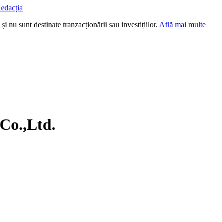
edacția
i nu sunt destinate tranzacționării sau investițiilor.
Află mai multe
Co.,Ltd.