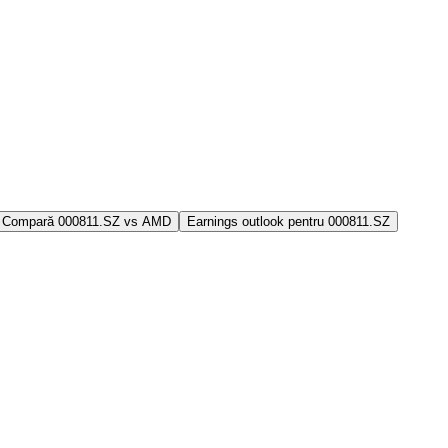
Compară 000811.SZ vs AMD
Earnings outlook pentru 000811.SZ