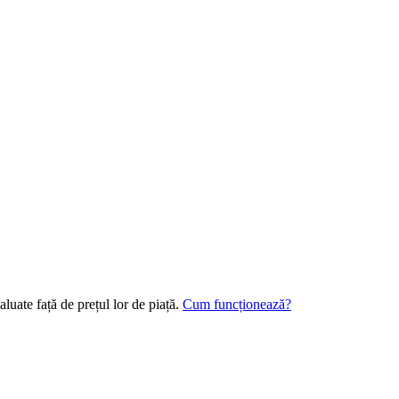
luate față de prețul lor de piață.
Cum funcționează?