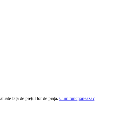
luate față de prețul lor de piață.
Cum funcționează?