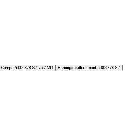
Compară 000878.SZ vs AMD
Earnings outlook pentru 000878.SZ