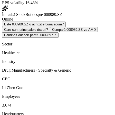
EPS volatility
16.48%
Întreabă StockBot despre 000989.SZ
Online
Este 000989.SZ o achiziție bună acum?
Care sunt principalele riscuri?
Compară 000989.SZ vs AMD
Earnings outlook pentru 000989.SZ
Sector
Healthcare
Industry
Drug Manufacturers - Specialty & Generic
CEO
Li Zhen Guo
Employees
3,674
Headquarters