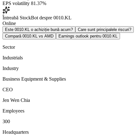
EPS volatility
81.37%
Întreabă StockBot despre 0010.KL
Online
Este 0010.KL o achiziție bună acum?
Care sunt principalele riscuri?
Compară 0010.KL vs AMD
Earnings outlook pentru 0010.KL
Sector
Industrials
Industry
Business Equipment & Supplies
CEO
Jen Wen Chia
Employees
300
Headquarters