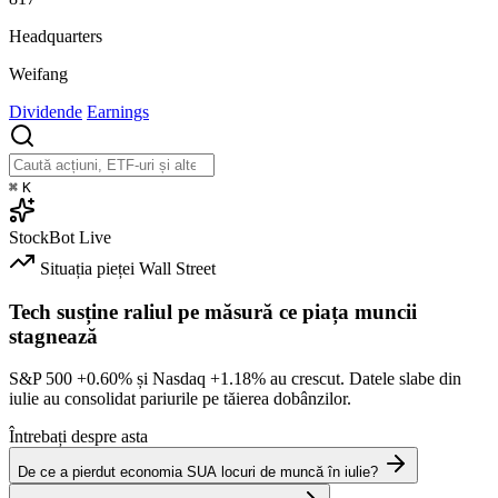
Headquarters
Weifang
Dividende
Earnings
⌘
K
StockBot
Live
Situația pieței
Wall Street
Tech susține raliul pe măsură ce piața muncii
stagnează
S&P 500
+0.60%
și Nasdaq
+1.18%
au crescut. Datele slabe din
iulie au consolidat pariurile pe tăierea dobânzilor.
Întrebați despre asta
De ce a pierdut economia SUA locuri de muncă în iulie?