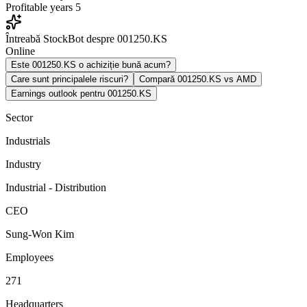
Profitable years
5
Întreabă StockBot despre 001250.KS
Online
Este 001250.KS o achiziție bună acum?
Care sunt principalele riscuri?
Compară 001250.KS vs AMD
Earnings outlook pentru 001250.KS
Sector
Industrials
Industry
Industrial - Distribution
CEO
Sung-Won Kim
Employees
271
Headquarters