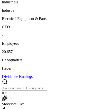
Industrials
Industry
Electrical Equipment & Parts
CEO
-
Employees
20,657
Headquarters
Hebei
Dividende
Earnings
⌘
K
StockBot
Live