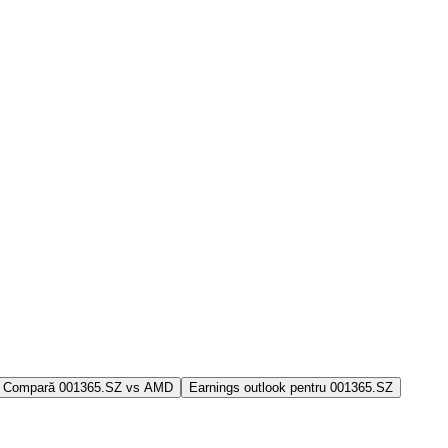
Compară 001365.SZ vs AMD
Earnings outlook pentru 001365.SZ