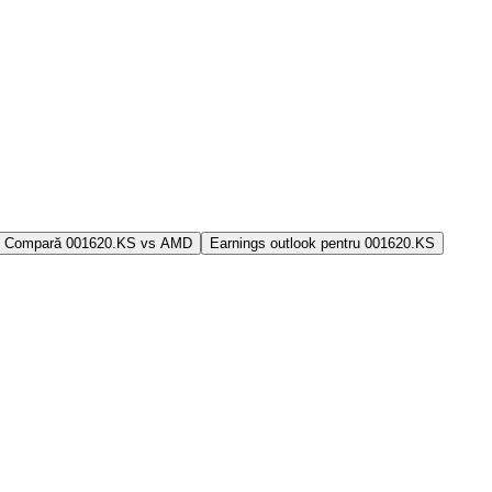
Compară 001620.KS vs AMD
Earnings outlook pentru 001620.KS