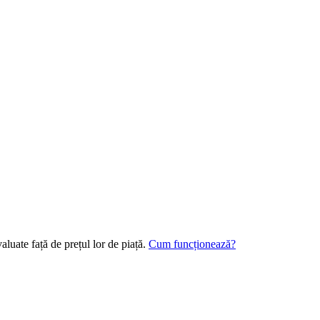
aluate față de prețul lor de piață.
Cum funcționează?