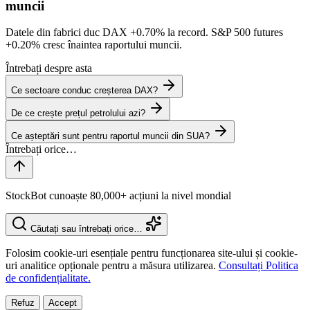
muncii
Datele din fabrici duc DAX
+0.70%
la record. S&P 500 futures
+0.20%
cresc înaintea raportului muncii.
Întrebați despre asta
Ce sectoare conduc creșterea DAX?
De ce crește prețul petrolului azi?
Ce așteptări sunt pentru raportul muncii din SUA?
StockBot cunoaște 80,000+ acțiuni la nivel mondial
Căutați sau întrebați orice…
Folosim cookie-uri esențiale pentru funcționarea site-ului și cookie-
uri analitice opționale pentru a măsura utilizarea.
Consultați Politica
de confidențialitate.
Refuz
Accept