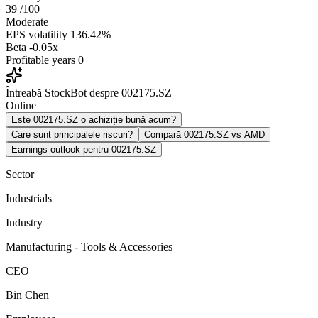
39
/100
Moderate
EPS volatility
136.42%
Beta
-0.05x
Profitable years
0
Întreabă StockBot despre 002175.SZ
Online
Este 002175.SZ o achiziție bună acum?
Care sunt principalele riscuri?
Compară 002175.SZ vs AMD
Earnings outlook pentru 002175.SZ
Sector
Industrials
Industry
Manufacturing - Tools & Accessories
CEO
Bin Chen