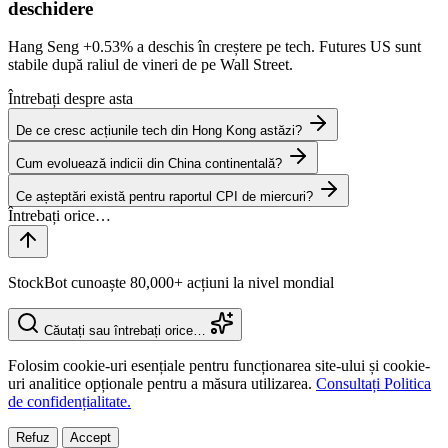
deschidere
Hang Seng
+0.53%
a deschis în creștere pe tech. Futures US sunt
stabile după raliul de vineri de pe Wall Street.
Întrebați despre asta
De ce cresc acțiunile tech din Hong Kong astăzi?
Cum evoluează indicii din China continentală?
Ce așteptări există pentru raportul CPI de miercuri?
StockBot cunoaște 80,000+ acțiuni la nivel mondial
Căutați sau întrebați orice…
Folosim cookie-uri esențiale pentru funcționarea site-ului și cookie-
uri analitice opționale pentru a măsura utilizarea.
Consultați Politica
de confidențialitate.
Refuz
Accept