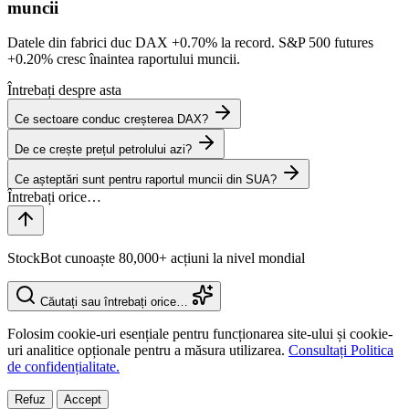
muncii
Datele din fabrici duc DAX
+0.70%
la record. S&P 500 futures
+0.20%
cresc înaintea raportului muncii.
Întrebați despre asta
Ce sectoare conduc creșterea DAX?
De ce crește prețul petrolului azi?
Ce așteptări sunt pentru raportul muncii din SUA?
StockBot cunoaște 80,000+ acțiuni la nivel mondial
Căutați sau întrebați orice…
Folosim cookie-uri esențiale pentru funcționarea site-ului și cookie-
uri analitice opționale pentru a măsura utilizarea.
Consultați Politica
de confidențialitate.
Refuz
Accept