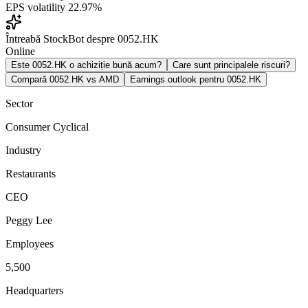
EPS volatility
22.97%
Întreabă StockBot despre 0052.HK
Online
Este 0052.HK o achiziție bună acum?
Care sunt principalele riscuri?
Compară 0052.HK vs AMD
Earnings outlook pentru 0052.HK
Sector
Consumer Cyclical
Industry
Restaurants
CEO
Peggy Lee
Employees
5,500
Headquarters