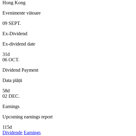
Hong Kong
Evenimente viitoare
09
SEPT.
Ex-Dividend
Ex-dividend date
31d
06
OCT.
Dividend Payment
Data plății
58d
02
DEC.
Earnings
Upcoming earnings report
115d
Dividende
Earnings