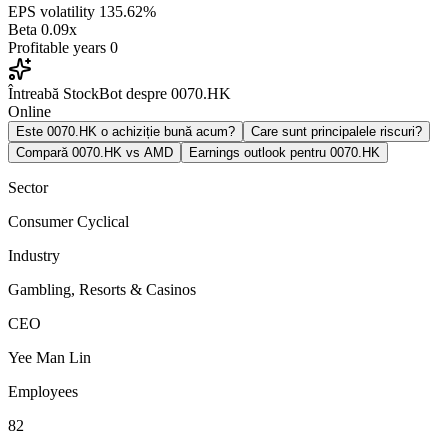
EPS volatility
135.62%
Beta
0.09x
Profitable years
0
Întreabă StockBot despre 0070.HK
Online
Este 0070.HK o achiziție bună acum?
Care sunt principalele riscuri?
Compară 0070.HK vs AMD
Earnings outlook pentru 0070.HK
Sector
Consumer Cyclical
Industry
Gambling, Resorts & Casinos
CEO
Yee Man Lin
Employees
82