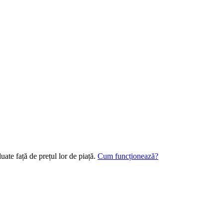
uate față de prețul lor de piață.
Cum funcționează?