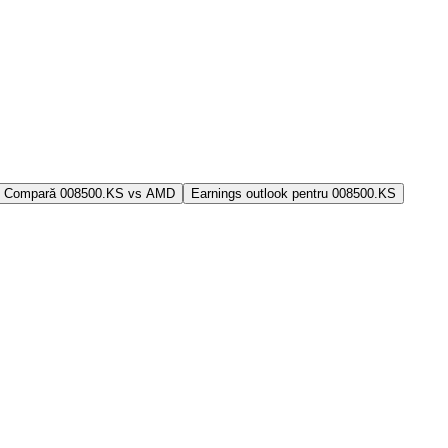
Compară 008500.KS vs AMD
Earnings outlook pentru 008500.KS