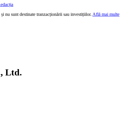
edacția
i nu sunt destinate tranzacționării sau investițiilor.
Află mai multe
, Ltd.