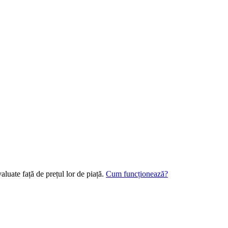
aluate față de prețul lor de piață.
Cum funcționează?