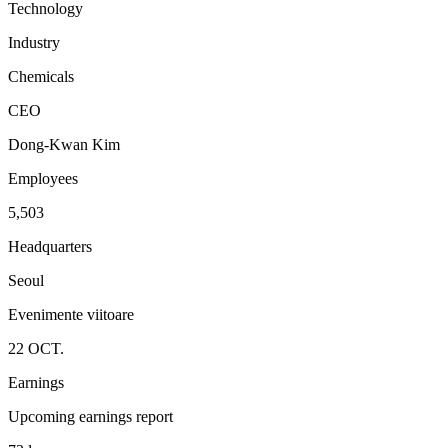
Technology
Industry
Chemicals
CEO
Dong-Kwan Kim
Employees
5,503
Headquarters
Seoul
Evenimente viitoare
22
OCT.
Earnings
Upcoming earnings report