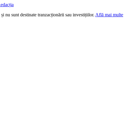
edacția
i nu sunt destinate tranzacționării sau investițiilor.
Află mai multe