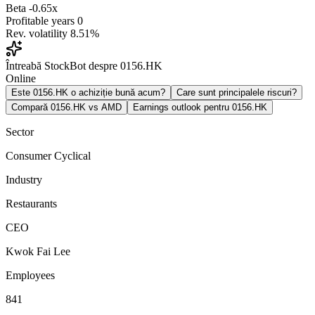
Beta
-0.65x
Profitable years
0
Rev. volatility
8.51%
Întreabă StockBot despre 0156.HK
Online
Este 0156.HK o achiziție bună acum?
Care sunt principalele riscuri?
Compară 0156.HK vs AMD
Earnings outlook pentru 0156.HK
Sector
Consumer Cyclical
Industry
Restaurants
CEO
Kwok Fai Lee
Employees
841