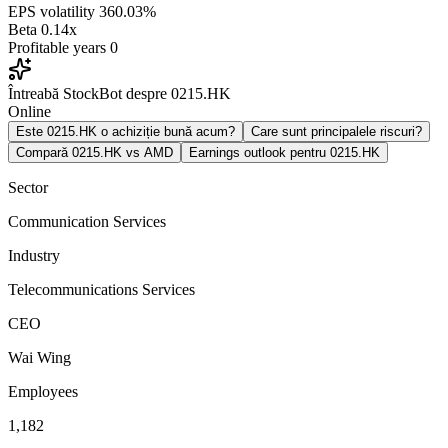
EPS volatility
360.03%
Beta
0.14x
Profitable years
0
Întreabă StockBot despre 0215.HK
Online
Este 0215.HK o achiziție bună acum?
Care sunt principalele riscuri?
Compară 0215.HK vs AMD
Earnings outlook pentru 0215.HK
Sector
Communication Services
Industry
Telecommunications Services
CEO
Wai Wing
Employees
1,182