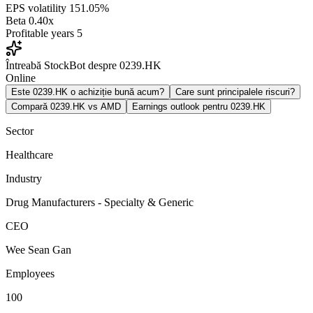
EPS volatility
151.05%
Beta
0.40x
Profitable years
5
Întreabă StockBot despre 0239.HK
Online
Este 0239.HK o achiziție bună acum?
Care sunt principalele riscuri?
Compară 0239.HK vs AMD
Earnings outlook pentru 0239.HK
Sector
Healthcare
Industry
Drug Manufacturers - Specialty & Generic
CEO
Wee Sean Gan
Employees
100