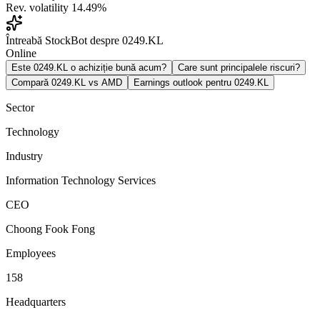
Rev. volatility
14.49%
Întreabă StockBot despre 0249.KL
Online
Este 0249.KL o achiziție bună acum?
Care sunt principalele riscuri?
Compară 0249.KL vs AMD
Earnings outlook pentru 0249.KL
Sector
Technology
Industry
Information Technology Services
CEO
Choong Fook Fong
Employees
158
Headquarters