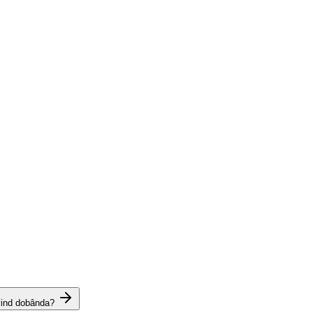
vind dobânda?