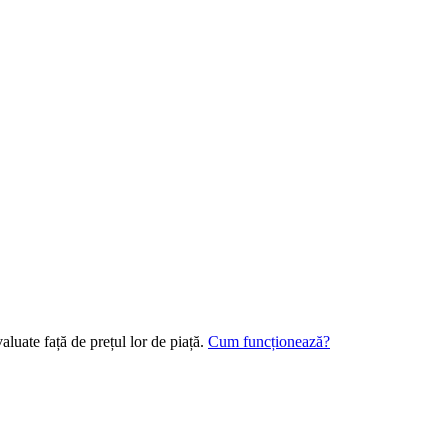
aluate față de prețul lor de piață.
Cum funcționează?