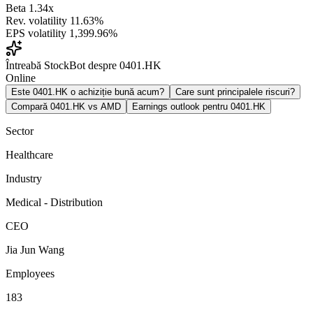
Beta
1.34x
Rev. volatility
11.63%
EPS volatility
1,399.96%
Întreabă StockBot despre 0401.HK
Online
Este 0401.HK o achiziție bună acum?
Care sunt principalele riscuri?
Compară 0401.HK vs AMD
Earnings outlook pentru 0401.HK
Sector
Healthcare
Industry
Medical - Distribution
CEO
Jia Jun Wang
Employees
183