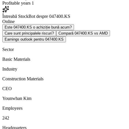
Profitable years
1
Întreabă StockBot despre 047400.KS
Online
Este 047400.KS o achiziție bună acum?
Care sunt principalele riscuri?
Compară 047400.KS vs AMD
Earnings outlook pentru 047400.KS
Sector
Basic Materials
Industry
Construction Materials
CEO
Younwhan Kim
Employees
242
Headquarters