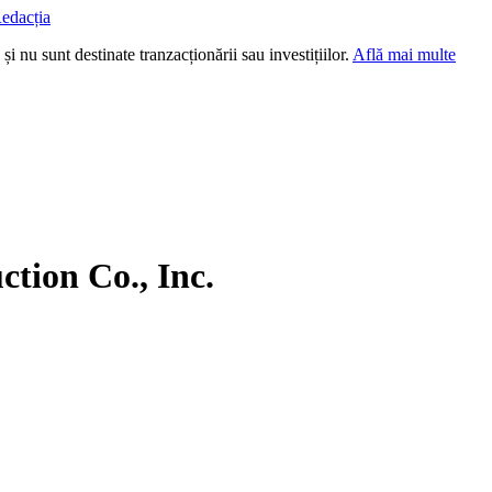
edacția
i nu sunt destinate tranzacționării sau investițiilor.
Află mai multe
ion Co., Inc.