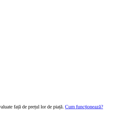
aluate față de prețul lor de piață.
Cum funcționează?