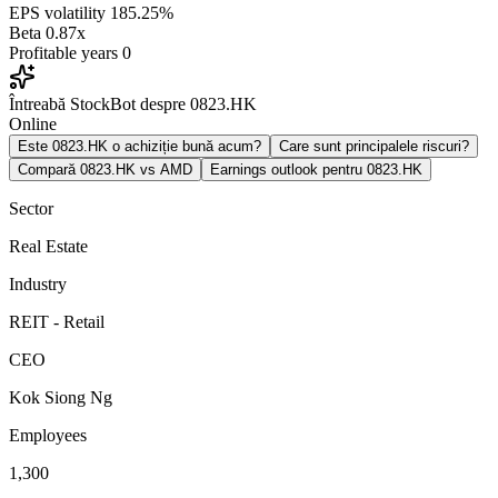
EPS volatility
185.25%
Beta
0.87x
Profitable years
0
Întreabă StockBot despre 0823.HK
Online
Este 0823.HK o achiziție bună acum?
Care sunt principalele riscuri?
Compară 0823.HK vs AMD
Earnings outlook pentru 0823.HK
Sector
Real Estate
Industry
REIT - Retail
CEO
Kok Siong Ng
Employees
1,300