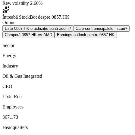
Rev. volatility
2.60%
Întreabă StockBot despre 0857.HK
Online
Este 0857.HK o achiziție bună acum?
Care sunt principalele riscuri?
Compară 0857.HK vs AMD
Earnings outlook pentru 0857.HK
Sector
Energy
Industry
Oil & Gas Integrated
CEO
Lixin Ren
Employees
367,173
Headquarters