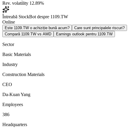
Rev. volatility
12.89%
Întreabă StockBot despre 1109.TW
Online
Este 1109.TW o achiziție bună acum?
Care sunt principalele riscuri?
Compară 1109.TW vs AMD
Earnings outlook pentru 1109.TW
Sector
Basic Materials
Industry
Construction Materials
CEO
Da-Kuan Yang
Employees
386
Headquarters