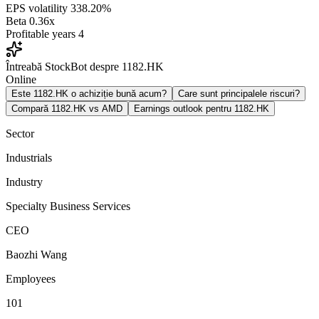
EPS volatility
338.20%
Beta
0.36x
Profitable years
4
Întreabă StockBot despre 1182.HK
Online
Este 1182.HK o achiziție bună acum?
Care sunt principalele riscuri?
Compară 1182.HK vs AMD
Earnings outlook pentru 1182.HK
Sector
Industrials
Industry
Specialty Business Services
CEO
Baozhi Wang
Employees
101