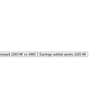
ompară 1193.HK vs AMD
Earnings outlook pentru 1193.HK