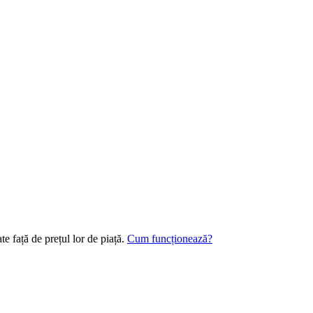
e față de prețul lor de piață.
Cum funcționează?