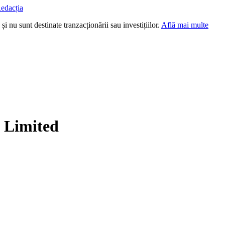
edacția
i nu sunt destinate tranzacționării sau investițiilor.
Află mai multe
 Limited