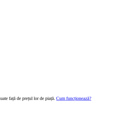
ate față de prețul lor de piață.
Cum funcționează?