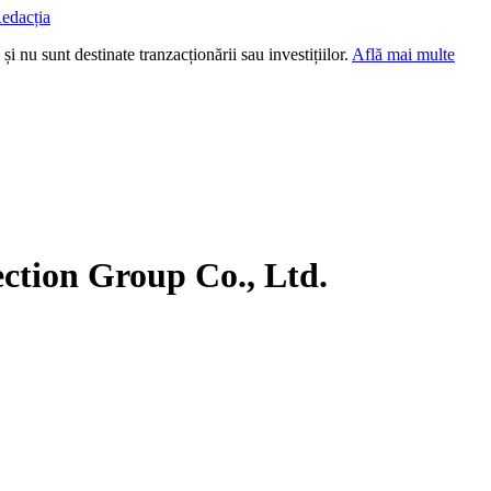
edacția
i nu sunt destinate tranzacționării sau investițiilor.
Află mai multe
ction Group Co., Ltd.