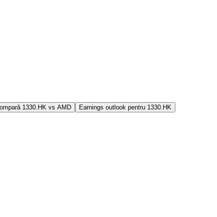
ompară 1330.HK vs AMD
Earnings outlook pentru 1330.HK