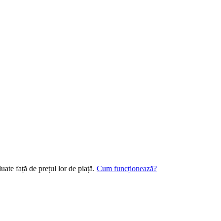
uate față de prețul lor de piață.
Cum funcționează?