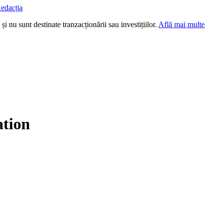
edacția
i nu sunt destinate tranzacționării sau investițiilor.
Află mai multe
ation