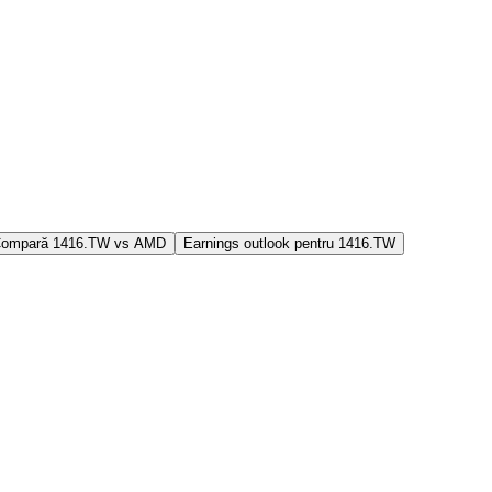
ompară 1416.TW vs AMD
Earnings outlook pentru 1416.TW