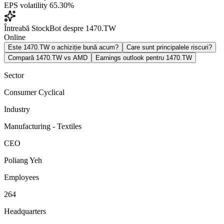
EPS volatility
65.30%
Întreabă StockBot despre 1470.TW
Online
Este 1470.TW o achiziție bună acum?
Care sunt principalele riscuri?
Compară 1470.TW vs AMD
Earnings outlook pentru 1470.TW
Sector
Consumer Cyclical
Industry
Manufacturing - Textiles
CEO
Poliang Yeh
Employees
264
Headquarters