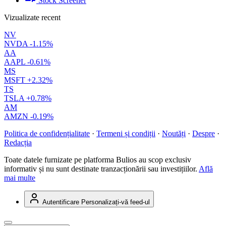
Stock Screener
Vizualizate recent
NV
NVDA
-1.15%
AA
AAPL
-0.61%
MS
MSFT
+2.32%
TS
TSLA
+0.78%
AM
AMZN
-0.19%
Politica de confidențialitate
·
Termeni și condiții
·
Noutăți
·
Despre
·
Redacția
Toate datele furnizate pe platforma Bulios au scop exclusiv
informativ și nu sunt destinate tranzacționării sau investițiilor.
Află
mai multe
Autentificare
Personalizați-vă feed-ul