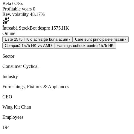
Beta
0.78x
Profitable years
0
Rev. volatility
48.17%
Întreabă StockBot despre 1575.HK
Online
Este 1575.HK o achiziție bună acum?
Care sunt principalele riscuri?
Compară 1575.HK vs AMD
Earnings outlook pentru 1575.HK
Sector
Consumer Cyclical
Industry
Furnishings, Fixtures & Appliances
CEO
Wing Kit Chan
Employees
194