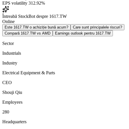
EPS volatility
312.92%
Întreabă StockBot despre 1617.TW
Online
Este 1617.TW o achiziție bună acum?
Care sunt principalele riscuri?
Compară 1617.TW vs AMD
Earnings outlook pentru 1617.TW
Sector
Industrials
Industry
Electrical Equipment & Parts
CEO
Shouji Qiu
Employees
280
Headquarters