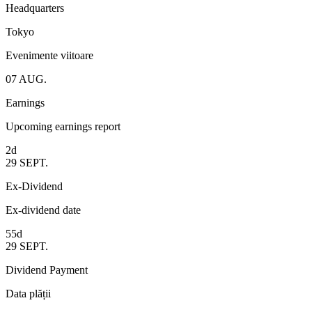
Headquarters
Tokyo
Evenimente viitoare
07
AUG.
Earnings
Upcoming earnings report
2d
29
SEPT.
Ex-Dividend
Ex-dividend date
55d
29
SEPT.
Dividend Payment
Data plății