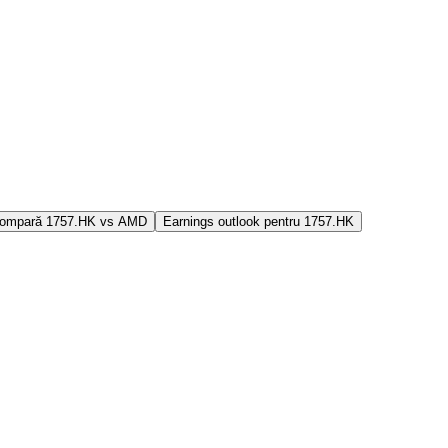
ompară 1757.HK vs AMD
Earnings outlook pentru 1757.HK