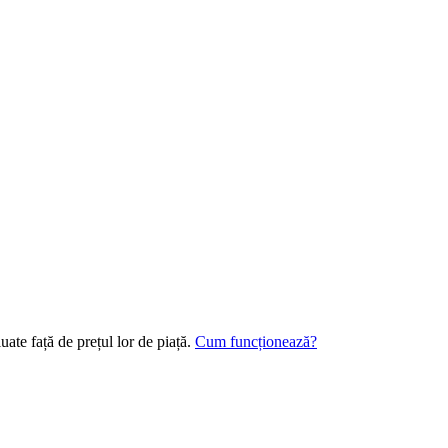
ate față de prețul lor de piață.
Cum funcționează?