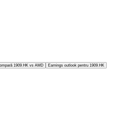
ompară 1909.HK vs AMD
Earnings outlook pentru 1909.HK