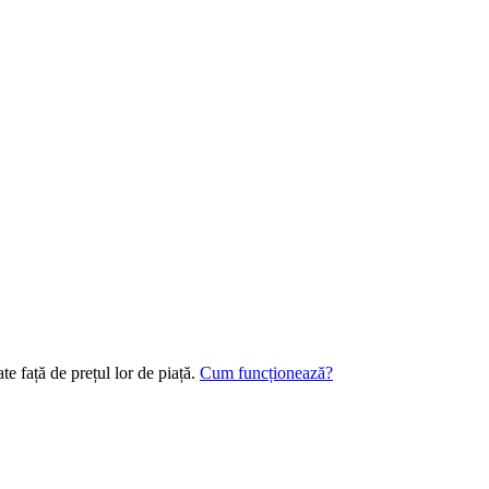
e față de prețul lor de piață.
Cum funcționează?