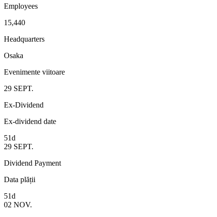
Employees
15,440
Headquarters
Osaka
Evenimente viitoare
29
SEPT.
Ex-Dividend
Ex-dividend date
51d
29
SEPT.
Dividend Payment
Data plății
51d
02
NOV.