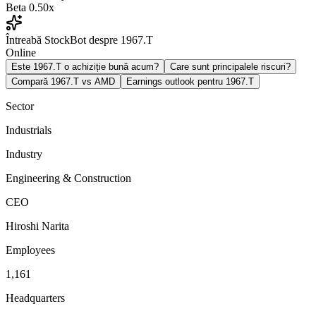
Beta
0.50x
Întreabă StockBot despre 1967.T
Online
Este 1967.T o achiziție bună acum?
Care sunt principalele riscuri?
Compară 1967.T vs AMD
Earnings outlook pentru 1967.T
Sector
Industrials
Industry
Engineering & Construction
CEO
Hiroshi Narita
Employees
1,161
Headquarters