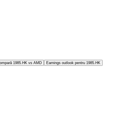
ompară 1985.HK vs AMD
Earnings outlook pentru 1985.HK