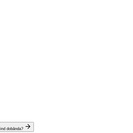
vind dobânda?