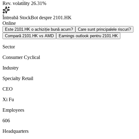
Rev. volatility
26.31%
Întreabă StockBot despre 2101.HK
Online
Este 2101.HK o achiziție bună acum?
Care sunt principalele riscuri?
Compară 2101.HK vs AMD
Earnings outlook pentru 2101.HK
Sector
Consumer Cyclical
Industry
Specialty Retail
CEO
Xi Fu
Employees
606
Headquarters