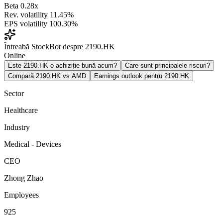
Beta
0.28x
Rev. volatility
11.45%
EPS volatility
100.30%
Întreabă StockBot despre 2190.HK
Online
Este 2190.HK o achiziție bună acum?
Care sunt principalele riscuri?
Compară 2190.HK vs AMD
Earnings outlook pentru 2190.HK
Sector
Healthcare
Industry
Medical - Devices
CEO
Zhong Zhao
Employees
925