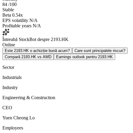
84
/100
Stable
Beta
0.54x
EPS volatility
N/A
Profitable years
N/A
Întreabă StockBot despre 2193.HK
Online
Este 2193.HK o achiziție bună acum?
Care sunt principalele riscuri?
Compară 2193.HK vs AMD
Earnings outlook pentru 2193.HK
Sector
Industrials
Industry
Engineering & Construction
CEO
Yuen Cheong Lo
Employees